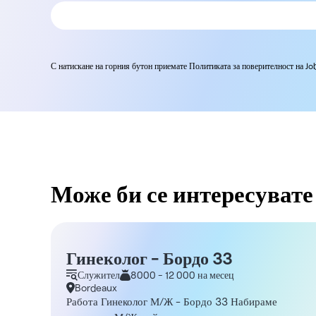
С натискане на горния бутон приемате Политиката за поверителност на J
Може би се интересувате 
Гинеколог - Бордо 33
Служител
8000 - 12 000 на месец
Bordeaux
Работа Гинеколог М/Ж - Бордо 33 Набираме