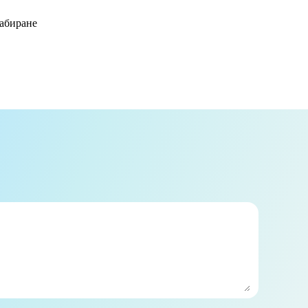
набиране