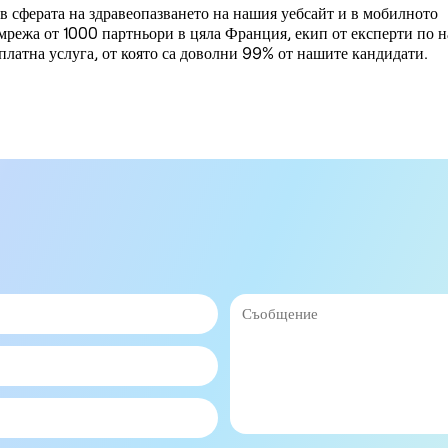
в сферата на здравеопазването на нашия уебсайт и в мобилното
мрежа от 1000 партньори в цяла Франция, екип от експерти по 
платна услуга, от която са доволни 99% от нашите кандидати.