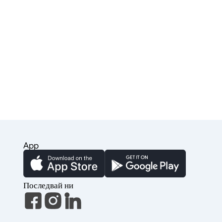
App
Последвай ни