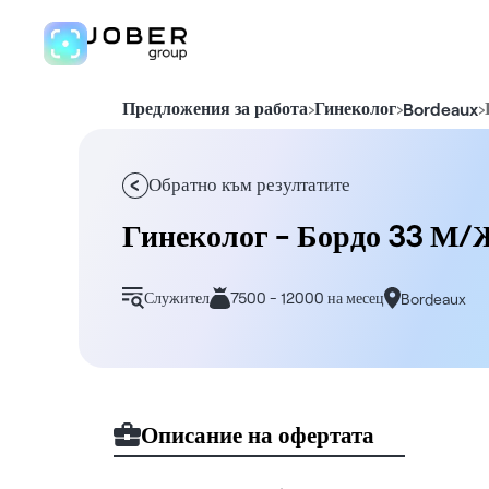
Предложения за работа
›
Гинеколог
›
›
Bordeaux
Обратно към резултатите
Гинеколог - Бордо 33 М/Ж
Служител
7500 - 12000 на месец
Bordeaux
Описание на офертата