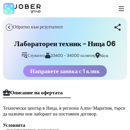
Обратно към резултатите
Лабораторен техник - Ница 06
Служител
23400 - 34000 на месец
Nice
Направете заявка с 1 клик
Описание на офертата
Технически център в Ница, в региона Алпи-Маритим, търси
да назначи нов лаборант на постоянен договор.
Условията