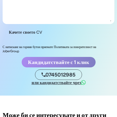
Качете своето CV
С натискане на горния бутон приемате Политиката за поверителност на
JoberGroup
Кандидатствайте с 1 клик
0745012985
или кандидатствайте чрез
Може би се интересувате и от други