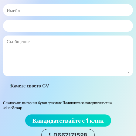
Качете своето CV
С натискане на горния бутон приемате Политиката за поверителност на
JoberGroup
Кандидатствайте с 1 клик
0667171528