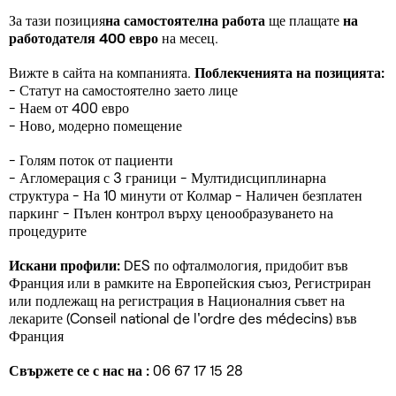
За тази позиция
на самостоятелна работа
ще плащате
на
работодателя 400 евро
на месец.
Вижте в сайта на компанията.
Поблекченията на позицията:
- Статут на самостоятелно заето лице
- Наем от 400 евро
- Ново, модерно помещение
- Голям поток от пациенти
- Агломерация с 3 граници - Мултидисциплинарна
структура - На 10 минути от Колмар - Наличен безплатен
паркинг - Пълен контрол върху ценообразуването на
процедурите
Искани профили:
DES по офталмология, придобит във
Франция или в рамките на Европейския съюз, Регистриран
или подлежащ на регистрация в Националния съвет на
лекарите (Conseil national de l'ordre des médecins) във
Франция
Свържете се с нас на :
06 67 17 15 28